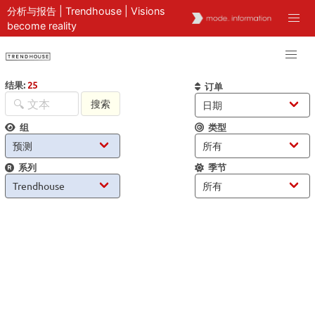
分析与报告 | Trendhouse | Visions
become reality
结果:
25
订单
搜索
组
类型
系列
季节