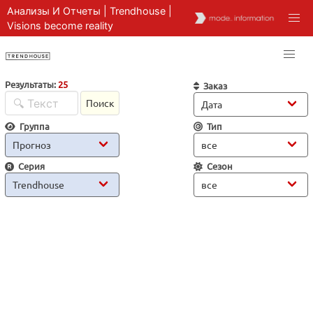
Анализы И Отчеты | Trendhouse |
Visions become reality
Результаты:
25
Заказ
Поиск
Группа
Тип
Серия
Сезон