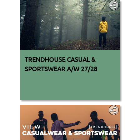
TRENDHOUSE CASUAL &
SPORTSWEAR A/W 27/28