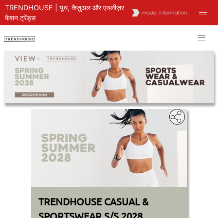
TRENDHOUSE | यूथ, कैज़ुअल और एथलीज़र
फैशन ट्रेंड्स
TRENDHOUSE CASUAL &
SPORTSWEAR S/S 2028