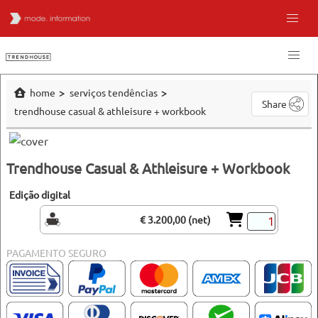
home
serviços tendências
Share
trendhouse casual & athleisure + workbook
Trendhouse Casual & Athleisure + Workbook
Edição digital
€ 3.200,00 (net)
PAGAMENTO SEGURO