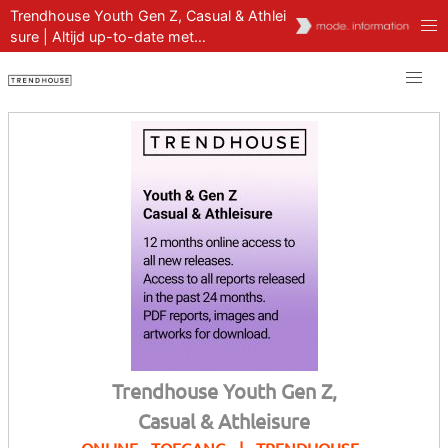
Trendhouse Youth Gen Z, Casual & Athlei
sure | Altijd up-to-date met
lidmaatschappen voor kleur- en
trendvoorspellingen
Trendhouse Youth Gen Z,
Casual & Athleisure