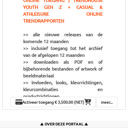
ONLINE TOEGANG | TRENDHOUSE
YOUTH GEN Z + CASUAL &
ATHLEISURE ONLINE
TRENDRAPPORTEN
>> alle nieuwe releases van de
komende 12 maanden
>> inclusief toegang tot het archief
van de afgelopen 12 maanden
>> downloaden als PDF en of
bijbehorende bestanden of artwork of
beeldmateriaal
>> Invloeden, looks, kleurrichtingen,
kleurcombinaties en
productrichtingen.
Activeer toegang
€ 3,500.00 (NET)
meer...
OVER DEZE PORTAAL