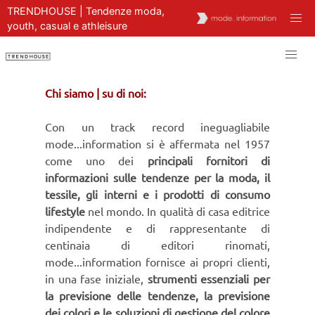
TRENDHOUSE | Tendenze moda,
youth, casual e athleisure
Chi siamo | su di noi:
Con un track record ineguagliabile
mode...information si è affermata nel 1957
come uno dei
principali fornitori di
informazioni sulle tendenze per la moda, il
tessile, gli interni e i prodotti di consumo
lifestyle
nel mondo. In qualità di casa editrice
indipendente e di rappresentante di
centinaia di editori rinomati,
mode...information fornisce ai propri clienti,
in una fase iniziale,
strumenti essenziali per
la previsione delle tendenze, la previsione
dei colori e le soluzioni di gestione del colore